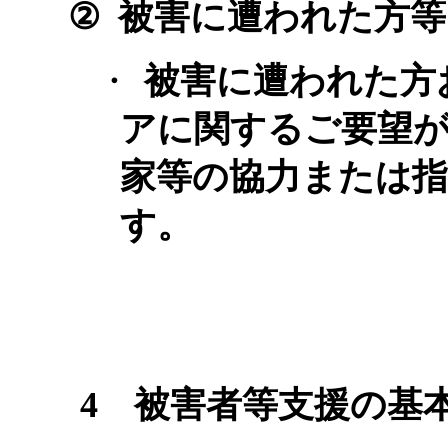
②
被害に遭われた方等
・
被害に遭われた方
アに関するご要望
家等の協力または指
す。
4
被害者等支援の基本