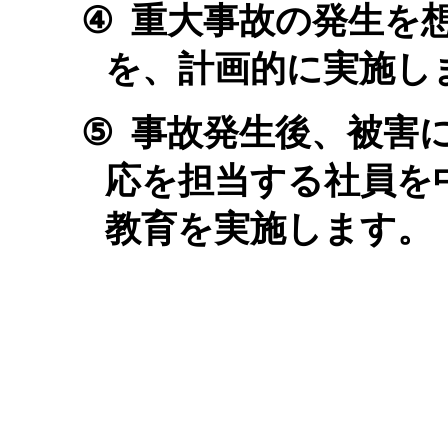
④
重大事故の発生を
を、計画的に実施し
⑤
事故発生後、被害
応を担当する社員を
教育を実施します。