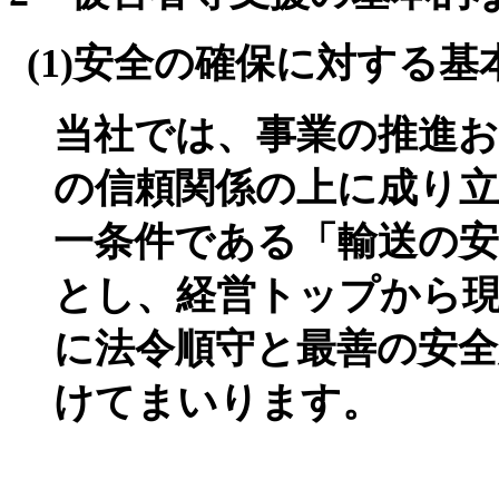
(1)
安全の確保に対する基
当社では、事業の推進お
の信頼関係の上に成り
一条件である「輸送の安
とし、経営トップから
に法令順守と最善の安
けてまいります。