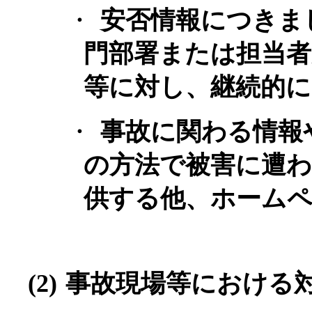
・
安否情報につきま
門部署または担当
等に対し、継続的
・
事故に関わる情報
の方法で被害に遭
供する他、ホーム
(2)
事故現場等における