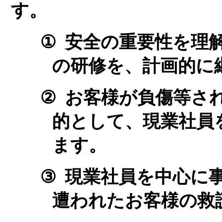
す。
①
安全の重要性を理
の研修を、計画的に
②
お客様が負傷等さ
的として、現業社員
ます。
③
現業社員を中心に
遭われたお客様の救