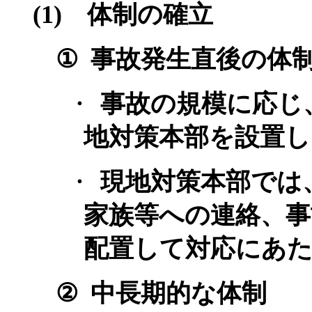
(1)
体制の確立
①
事故発生直後の体
・
事故の規模に応じ
地対策本部を設置し
・
現地対策本部では
家族等への連絡、事
配置して対応にあ
②
中長期的な体制