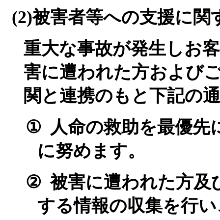
(2)
被害者等への支援に関
重大な事故が発生しお客
害に遭われた方および
関と連携のもと下記の
①
人命の救助を最優先
に努めます。
②
被害に遭われた方及
する情報の収集を行い