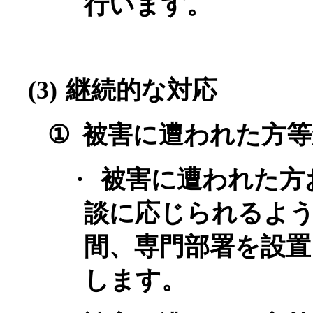
行います。
(3)
継続的な対応
①
被害に遭われた方等
・
被害に遭われた方
談に応じられるよ
間、専門部署を設置
します。