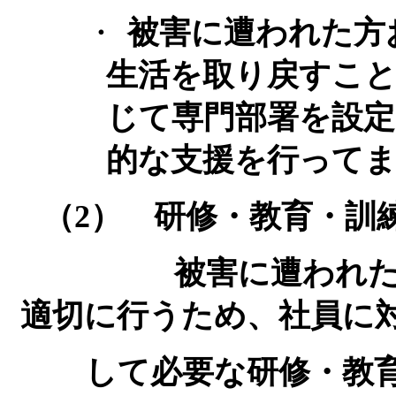
・
被害に遭われた方
生活を取り戻すこ
じて専門部署を設定
的な支援を行って
（
2
） 研修・教育・訓
被害に遭われ
適切に行うため、社員に
して必要な研修・教