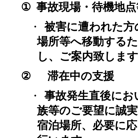
①
事故現場・待機地点
・
被害に遭われた方
場所等へ移動するた
し、ご案内致しま
②
滞在中の支援
・
事故発生直後にお
族等のご要望に誠実
宿泊場所、必要に応