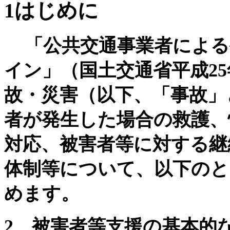
1
はじめに
「公共交通事業者による
イン」（国土交通省平成
25
故・災害（以下、「事故」
者が発生した場合の救護、
対応、被害者等に対する継
体制等について、以下のと
めます。
2
被害者等支援の基本的