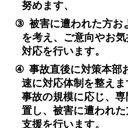
努めます、
③
被害に遭われた方お
を考え、ご意向やお気
対応を行います。
④
事故直後に対策本部
速に対応体制を整えま
事故の規模に応じ、専
置し、被害に遭われた
支援を行います。